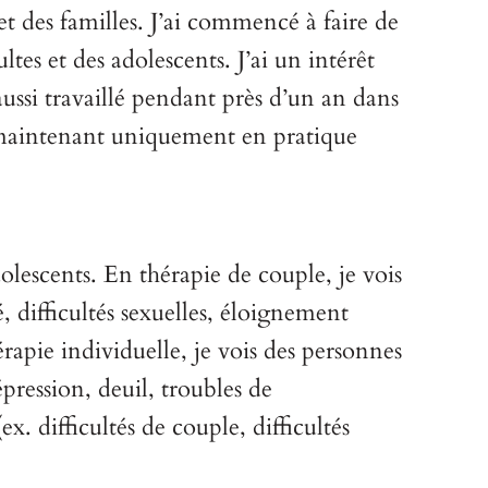
et des familles. J’ai commencé à faire de
ltes et des adolescents. J’ai un intérêt
 aussi travaillé pendant près d’un an dans
le maintenant uniquement en pratique
dolescents. En thérapie de couple, je vois
, difficultés sexuelles, éloignement
érapie individuelle, je vois des personnes
pression, deuil, troubles de
x. difficultés de couple, difficultés