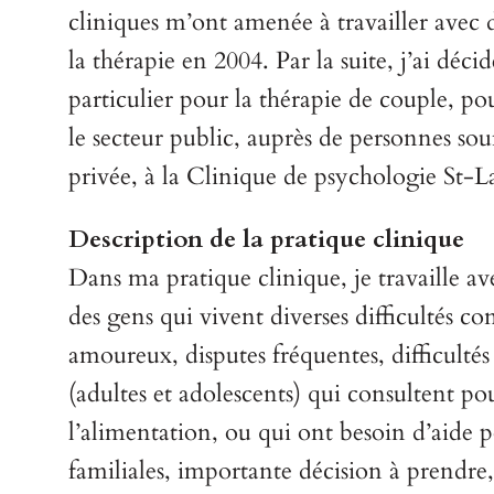
cliniques m’ont amenée à travailler avec d
la thérapie en 2004. Par la suite, j’ai déc
particulier pour la thérapie de couple, pou
le secteur public, auprès de personnes so
privée, à la Clinique de psychologie St-
Description de la pratique clinique
Dans ma pratique clinique, je travaille ave
des gens qui vivent diverses difficultés c
amoureux, disputes fréquentes, difficultés 
(adultes et adolescents) qui consultent po
l’alimentation, ou qui ont besoin d’aide po
familiales, importante décision à prendre,