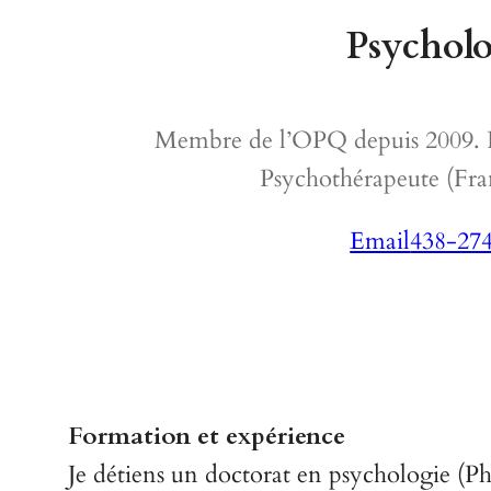
Psychol
Membre de l’OPQ depuis 2009. P
Psychothérapeute (Fran
Email
438-27
Formation et expérience
Je détiens un doctorat en psychologie (P