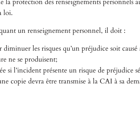
de la protection des renseignements personnels au s
 loi.
iquant un renseignement personnel, il doit :
 diminuer les risques qu’un préjudice soit causé
e ne se produisent;
e si l’incident présente un risque de préjudice sé
 une copie devra être transmise à la CAI à sa de