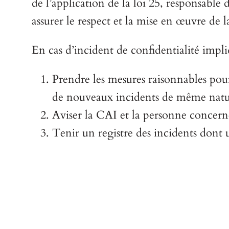
de l’application de la loi 25, responsable 
assurer le respect et la mise en œuvre de la
En cas d’incident de confidentialité impl
Prendre les mesures raisonnables pour
de nouveaux incidents de même natur
Aviser la CAI et la personne concerné
Tenir un registre des incidents dont