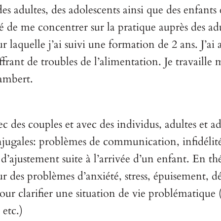
es adultes, des adolescents ainsi que des enfants 
idé de me concentrer sur la pratique auprès des adu
r laquelle j’ai suivi une formation de 2 ans. J’ai
uffrant de troubles de l’alimentation. Je travail
Lambert.
c des couples et avec des individus, adultes et a
onjugales: problèmes de communication, infidélité
d’ajustement suite à l’arrivée d’un enfant. En th
ur des problèmes d’anxiété, stress, épuisement, dé
ur clarifier une situation de vie problématique (e
 etc.)