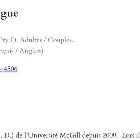
ogue
sy.D. Adultes / Couples.
çais / Anglais)
4-4506
h. D.) de l’Université McGill depuis 2009. Lors 