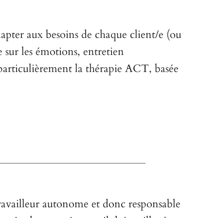
dapter aux besoins de chaque client/e (ou
 sur les émotions, entretien
particulièrement la thérapie ACT, basée
____________________________
ravailleur autonome et donc responsable