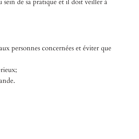
ein de sa pratique et il doit veiller à
 aux personnes concernées et éviter que
rieux;
mande.