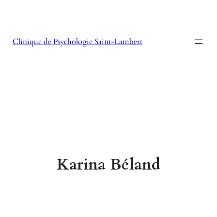
Aller
au
contenu
Clinique de Psychologie Saint-Lambert
Karina Béland