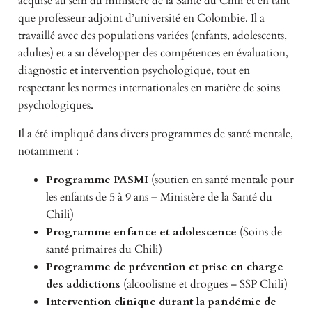
acquise au sein du ministère de la Santé du Chili et en tant
que professeur adjoint d’université en Colombie. Il a
travaillé avec des populations variées (enfants, adolescents,
adultes) et a su développer des compétences en évaluation,
diagnostic et intervention psychologique, tout en
respectant les normes internationales en matière de soins
psychologiques.
Il a été impliqué dans divers programmes de santé mentale,
notamment :
Programme PASMI
(soutien en santé mentale pour
les enfants de 5 à 9 ans – Ministère de la Santé du
Chili)
Programme enfance et adolescence
(Soins de
santé primaires du Chili)
Programme de prévention et prise en charge
des addictions
(alcoolisme et drogues – SSP Chili)
Intervention clinique durant la pandémie de