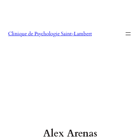
Aller
au
contenu
Clinique de Psychologie Saint-Lambert
Alex Arenas