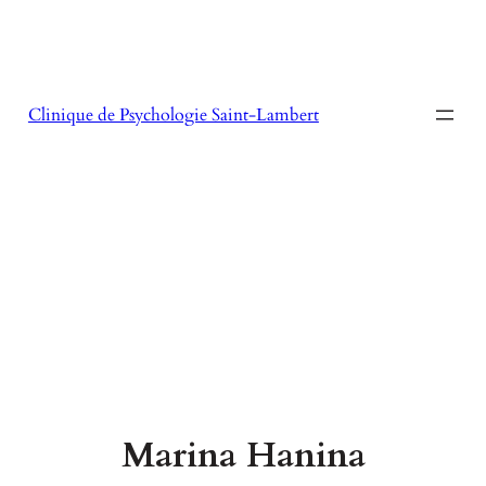
Aller
au
contenu
Clinique de Psychologie Saint-Lambert
Marina Hanina