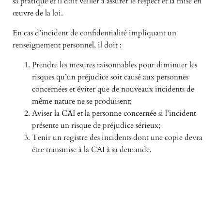
sa pratique et il doit veiller à assurer le respect et la mise en
œuvre de la loi.
En cas d’incident de confidentialité impliquant un
renseignement personnel, il doit :
Prendre les mesures raisonnables pour diminuer les
risques qu’un préjudice soit causé aux personnes
concernées et éviter que de nouveaux incidents de
même nature ne se produisent;
Aviser la CAI et la personne concernée si l’incident
présente un risque de préjudice sérieux;
Tenir un registre des incidents dont une copie devra
être transmise à la CAI à sa demande.