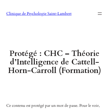
Aller
au
Clinique de Psychologie Saint-Lambert
contenu
Protégé : CHC – Théorie
d’Intelligence de Cattell-
Horn-Carroll (Formation)
Ce contenu est protégé par un mot de passe. Pour le voir,