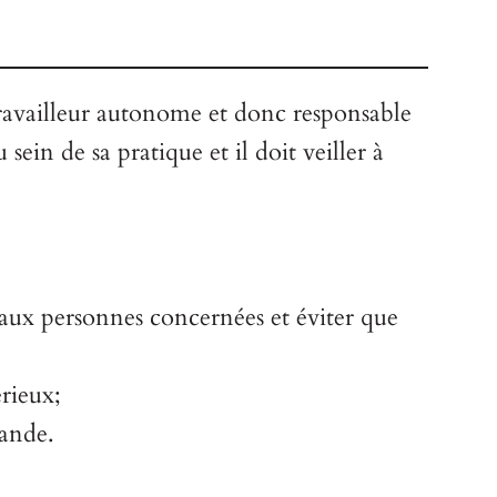
ravailleur autonome et donc responsable
ein de sa pratique et il doit veiller à
 aux personnes concernées et éviter que
rieux;
mande.