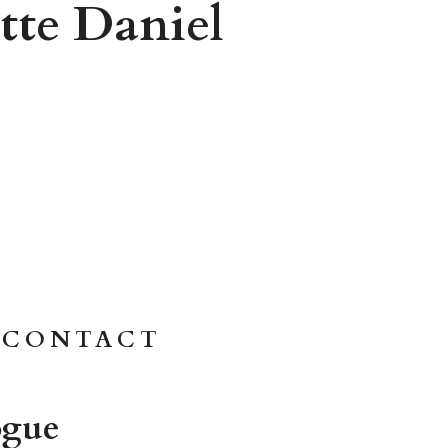
tte Daniel
/ CONTACT
ogue