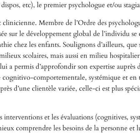
dispos, etc), le premier psychologue et/ou stagia
et clinicienne. Membre de l’Ordre des psycholog
ée sur le développement global de l’individu se 
e chez les enfants. Soulignons d’ailleurs, que se
lieux scolaires, mais aussi en milieu hospitalier 
lui a permis d’approfondir son expertise auprès d
 cognitivo-comportementale, systémique et en thé
près d’une clientèle variée, celle-ci est plus spé
es interventions et les évaluations (cognitives, s
ieux comprendre les besoins de la personne et lui 