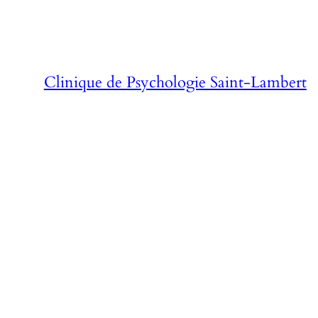
Aller
au
contenu
Clinique de Psychologie Saint-Lambert