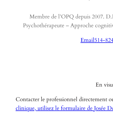
Membre de l’OPQ depuis 2007. D.Ps
Psychothérapeute – Approche cogniti
Email
514-82
En vis
Contacter le professionnel directement 
clinique, utilisez le formulaire de Josée 