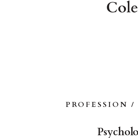
Cole
PROFESSION 
Psychol