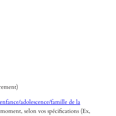
rement)
n enfance/adolescence/famille de la
 moment, selon vos spécifications (Ex,