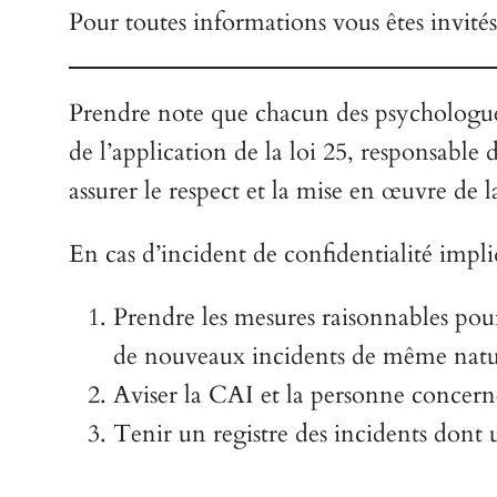
Pour toutes informations vous êtes invité
Prendre note que chacun des psychologues
de l’application de la loi 25, responsable 
assurer le respect et la mise en œuvre de la
En cas d’incident de confidentialité impl
Prendre les mesures raisonnables pour
de nouveaux incidents de même natur
Aviser la CAI et la personne concerné
Tenir un registre des incidents dont