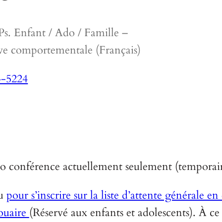
. Enfant / Ado / Famille –
ve comportementale (Français)
4-5224
uo conférence actuellement seulement (temporai
ou
pour s’inscrire sur la liste d’attente générale e
Douaire
(Réservé aux enfants et adolescents). À ce