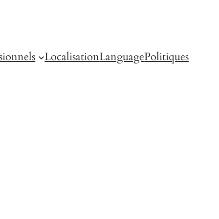
sionnels
Localisation
Language
Politiques