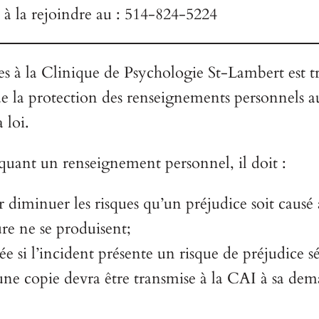
s à la rejoindre au : 514-824-5224
 à la Clinique de Psychologie St-Lambert est t
de la protection des renseignements personnels au s
 loi.
iquant un renseignement personnel, il doit :
 diminuer les risques qu’un préjudice soit causé
e ne se produisent;
e si l’incident présente un risque de préjudice sé
 une copie devra être transmise à la CAI à sa de