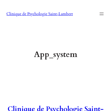
Aller
au
Clinique de Psychologie Saint-Lambert
contenu
App_system
Clinique de Psychologie Saint-